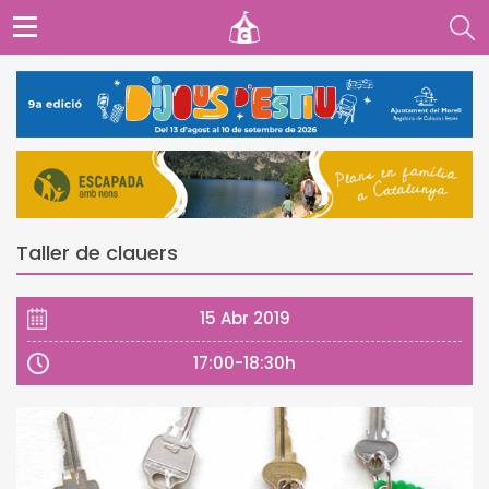
Taller de clauers
15 Abr 2019
17:00-18:30h