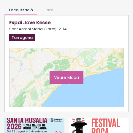
Localització
+ Info
Espai Jove Kesse
Sant Antoni Maria Claret, 12-14
Tarragona
Veure Mapa
Ampliar Mapa