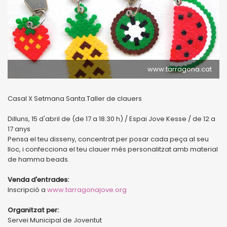
www.tarragona.cat
Casal X Setmana Santa.Taller de clauers
Dilluns, 15 d'abril de (de 17 a 18.30 h) / Espai Jove Kesse / de 12 a
17 anys
Pensa el teu disseny, concentrat per posar cada peça al seu
lloc, i confecciona el teu clauer més personalitzat amb material
de hamma beads.
Venda d'entrades:
Inscripció a
www.tarragonajove.org
Organitzat per:
Servei Municipal de Joventut