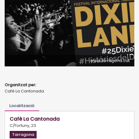
www.tarragona.cat
Organitzat per:
Cafè La Cantonada
Localització
Cafè La Cantonada
C/Fortuny, 23
Tarragona