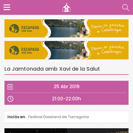
La Jamtonada amb Xavi de la Salut
25 Abr 2019
21:00-22:00h
Inclòs en:
Festival Dixieland de Tarragona