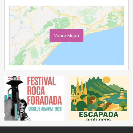
Veure Mapa
Ampliar Mapa