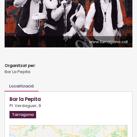
www.tarragona.cat
Organitzat per:
Bar La Pepita
Localització
Bar la Pepita
Pl. Verdaguer, 9
Tarragona