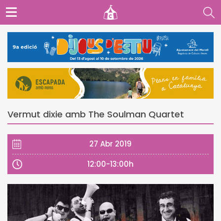
Vermut dixie amb The Soulman Quartet
27 Abr 2019
12:00-13:00h