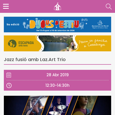
Jazz fusió amb Laz.Art Trio
28 Abr 2019
12:30-14:30h