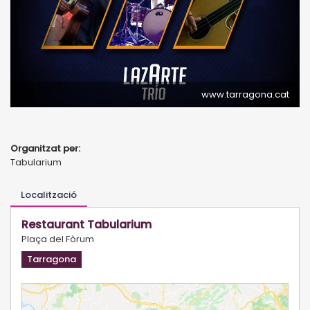
www.tarragona.cat
Organitzat per:
Tabularium
Localització
Restaurant Tabularium
Plaça del Fòrum
Tarragona