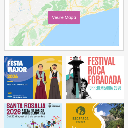
Veure Mapa
Ampliar Mapa