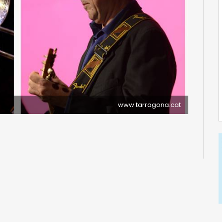
www.tarragona.cat