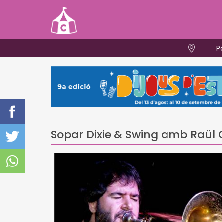
P
Sopar Dixie & Swing amb Raül 