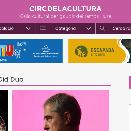
CIRCDELACULTURA
Guia cultural per gaudir del temps lliure
oblació
Categoria
Cerca rà
Cid Duo