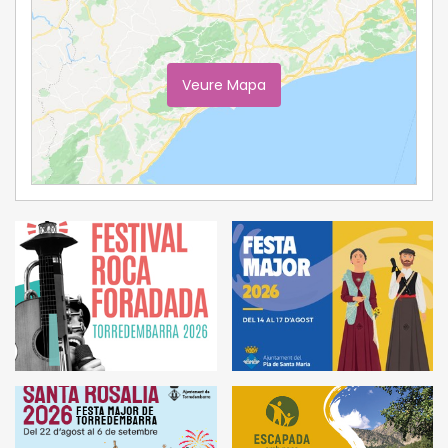
Veure Mapa
Ampliar Mapa