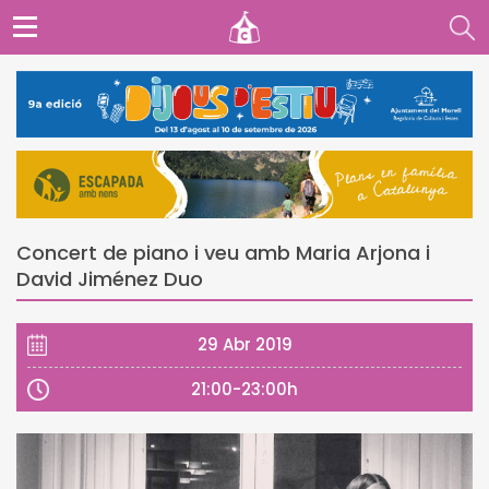
Concert de piano i veu amb Maria Arjona i
David Jiménez Duo
29 Abr 2019
21:00-23:00h