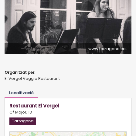
www.tarragona.cat
Organitzat per:
El Vergel Veggie Restaurant
Localització
Restaurant El Vergel
C/ Major, 13
Tarragona