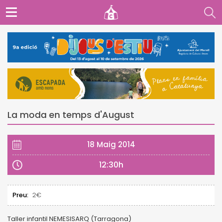
La moda en temps d'August
18 Maig 2014
12:30h
Preu:
2€
Taller infantil NEMESISARQ (Tarragona)