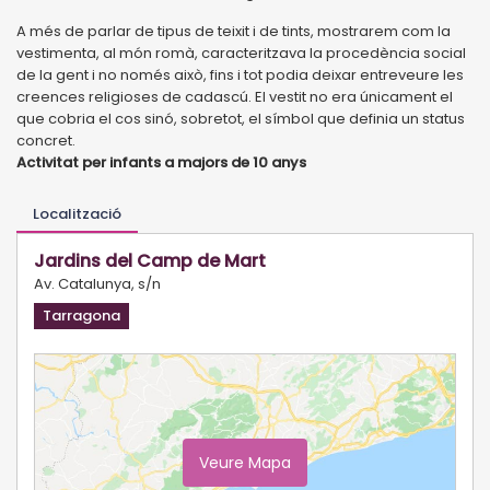
A més de parlar de tipus de teixit i de tints, mostrarem com la
vestimenta, al món romà, caracteritzava la procedència social
de la gent i no només això, fins i tot podia deixar entreveure les
creences religioses de cadascú. El vestit no era únicament el
que cobria el cos sinó, sobretot, el símbol que definia un status
concret.
Activitat per infants a majors de 10 anys
Localització
Jardins del Camp de Mart
Av. Catalunya, s/n
Tarragona
Veure Mapa