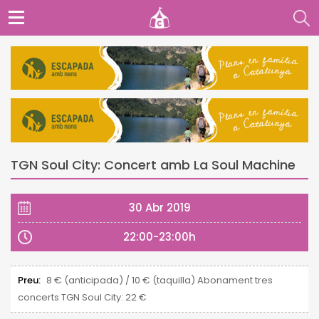
TGN Soul City: Concert amb La Soul Machine
30 Abr 2019
22:00-23:00h
Preu:
8 € (anticipada) / 10 € (taquilla) Abonament tres
concerts TGN Soul City: 22 €