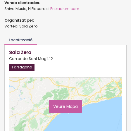
Venda d'entrades:
Shiva Music, H.Records i
Entradium.com
Organitzat per:
Vòrtex i Sala Zero
Localització
Sala Zero
Carrer de Sant Magí, 12
Tarragona
Veure Mapa