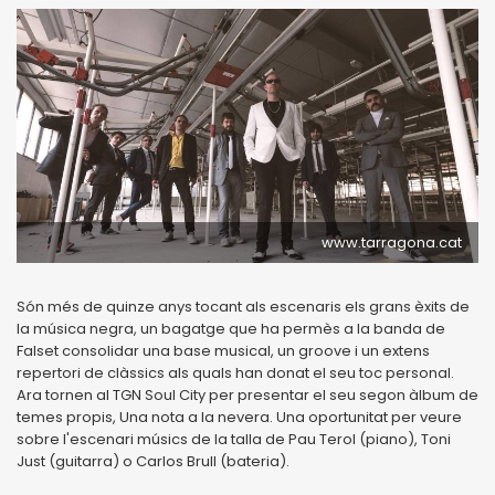
www.tarragona.cat
Són més de quinze anys tocant als escenaris els grans èxits de
la música negra, un bagatge que ha permès a la banda de
Falset consolidar una base musical, un groove i un extens
repertori de clàssics als quals han donat el seu toc personal.
Ara tornen al TGN Soul City per presentar el seu segon àlbum de
temes propis, Una nota a la nevera. Una oportunitat per veure
sobre l'escenari músics de la talla de Pau Terol (piano), Toni
Just (guitarra) o Carlos Brull (bateria).