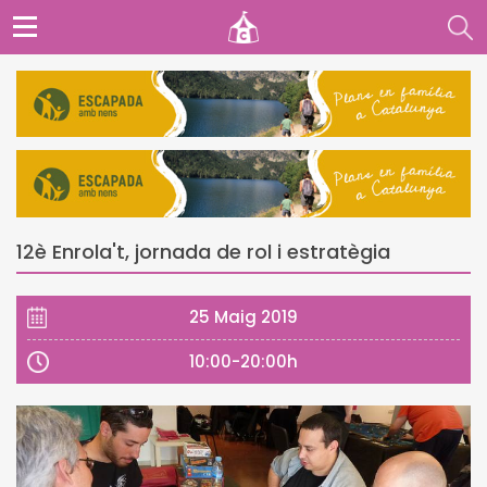
12è Enrola't, jornada de rol i estratègia
25 Maig 2019
10:00-20:00h