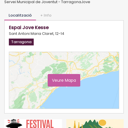
Servei Municipal de Joventut - TarragonaJove
Localització
+ Info
Espai Jove Kesse
Sant Antoni Maria Claret, 12-14
Tarragona
Veure Mapa
Ampliar Mapa