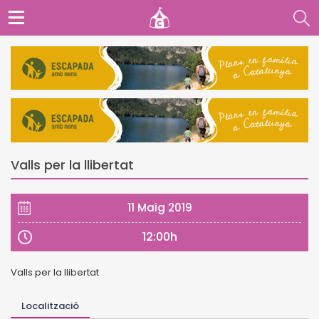
Valls per la llibertat
11 Maig 2019
12:00h
Valls per la llibertat
Localització