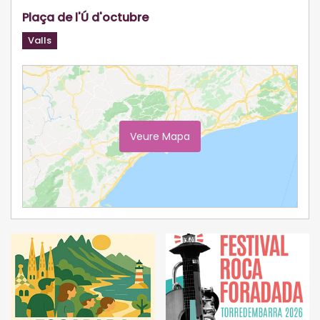
Plaça de l'Ú d'octubre
Valls
Veure Mapa
Ampliar Mapa