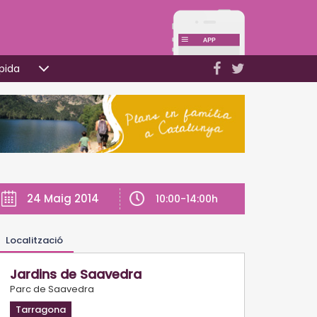
pida
24 Maig 2014
10:00-14:00h
Localització
Jardins de Saavedra
Parc de Saavedra
Tarragona