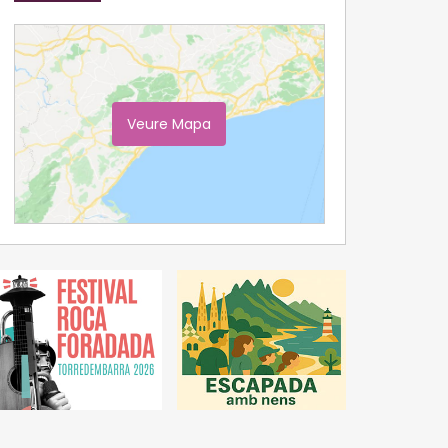
Veure Mapa
Ampliar Mapa