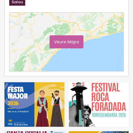
Salou
Veure Mapa
Ampliar Mapa