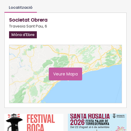
Localització
Societat Obrera
Travesia Sant Pau, 6
Móra d'Ebre
Veure Mapa
Ampliar Mapa