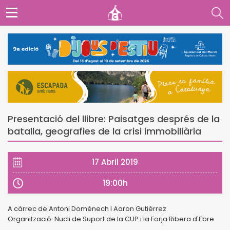
Presentació del llibre: Paisatges després de la
batalla, geografies de la crisi immobiliària
17 Abril 2019
19:00h
A càrrec de Antoni Domènech i Aaron Gutiérrez
Organització: Nucli de Suport de la CUP i la Forja Ribera d'Ebre