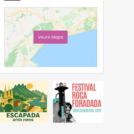
Veure Mapa
Ampliar Mapa