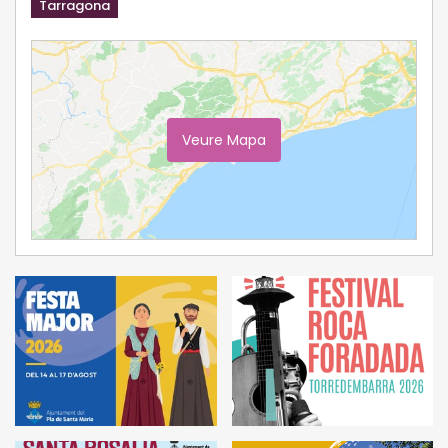
Tarragona
Veure Mapa
Ampliar Mapa