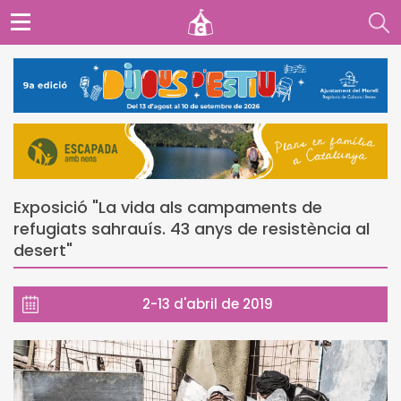
Exposició "La vida als campaments de
refugiats sahrauís. 43 anys de resistència al
desert"
2-13 d'abril de 2019