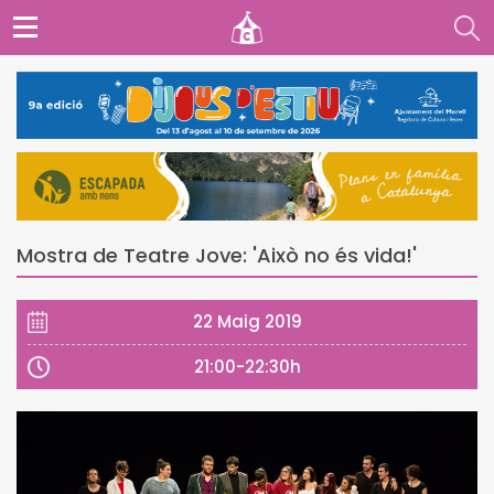
Mostra de Teatre Jove: 'Això no és vida!'
22 Maig 2019
21:00-22:30h