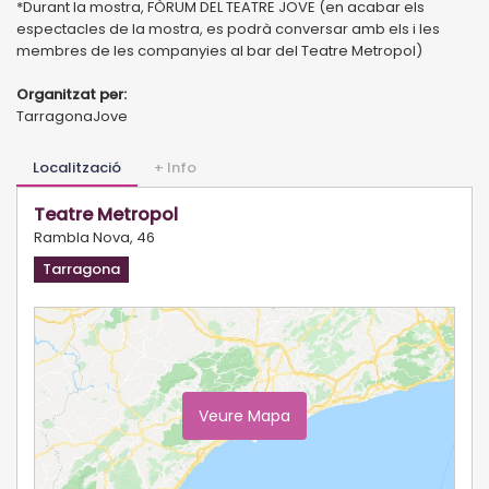
*Durant la mostra, FÒRUM DEL TEATRE JOVE (en acabar els
espectacles de la mostra, es podrà conversar amb els i les
membres de les companyies al bar del Teatre Metropol)
Organitzat per:
TarragonaJove
Localització
+ Info
Teatre Metropol
Rambla Nova, 46
Tarragona
Veure Mapa