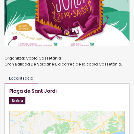
Organitza: Cobla Cossetània
Gran Ballada De Sardanes, a càrrec de la cobla Cossetània.
Localització
Plaça de Sant Jordi
Salou