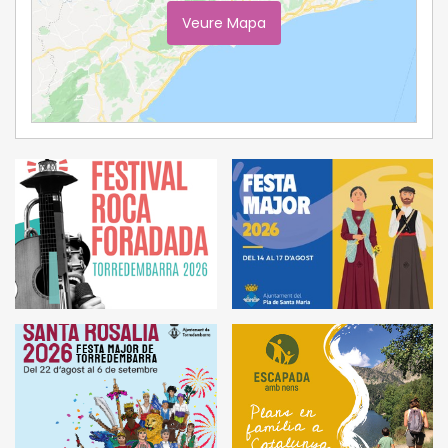
Veure Mapa
Ampliar Mapa