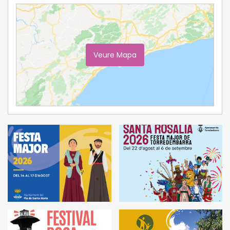
Veure Mapa
Ampliar Mapa