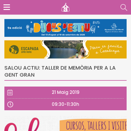
SALOU ACTIU: TALLER DE MEMÒRIA PER A LA
GENT GRAN
21 Maig 2019
09:30-11:30h