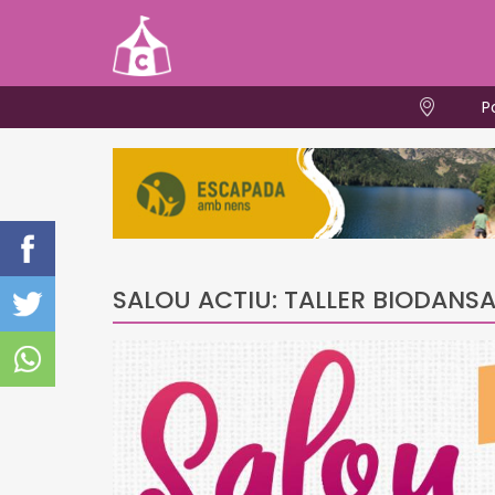
P
SALOU ACTIU: TALLER BIODANS