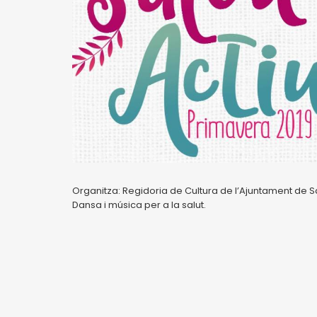
Organitza: Regidoria de Cultura de l’Ajuntament de S
Dansa i música per a la salut.