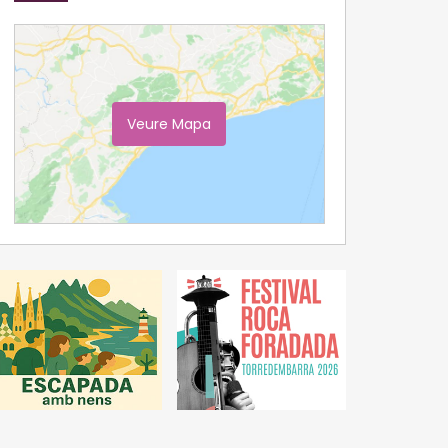
Veure Mapa
Ampliar Mapa