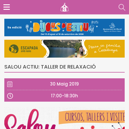
SALOU ACTIU: TALLER DE RELAXACIÓ
30 Maig 2019
17:00-18:30h