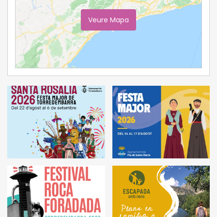
Veure Mapa
Ampliar Mapa