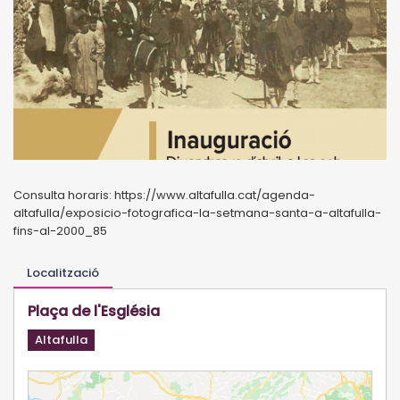
Consulta horaris: https://www.altafulla.cat/agenda-
altafulla/exposicio-fotografica-la-setmana-santa-a-altafulla-
fins-al-2000_85
Localització
Plaça de l'Església
Altafulla