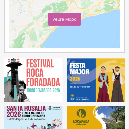
Veure Mapa
Ampliar Mapa