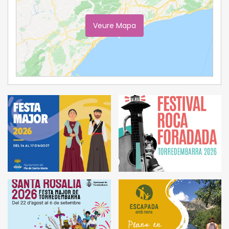
Veure Mapa
Ampliar Mapa