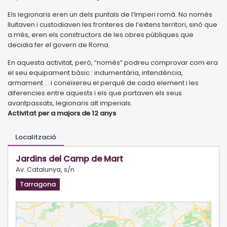
Els legionaris eren un dels puntals de l’Imperi romà. No només
lluitaven i custodiaven les fronteres de l’extens territori, sinó que
a més, eren els constructors de les obres públiques que
decidia fer el govern de Roma.
En aquesta activitat, però, “només” podreu comprovar com era
el seu equipament bàsic : indumentària, intendència,
armament ... i coneixereu el perquè de cada element i les
diferencies entre aquests i els que portaven els seus
avantpassats, legionaris alt imperials.
Activitat per a majors de 12 anys
Localització
Jardins del Camp de Mart
Av. Catalunya, s/n
Tarragona