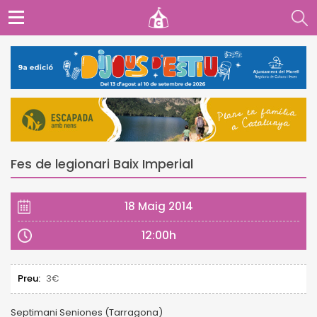
Fes de legionari Baix Imperial
18 Maig 2014
12:00h
Preu:
3€
Septimani Seniones (Tarragona)