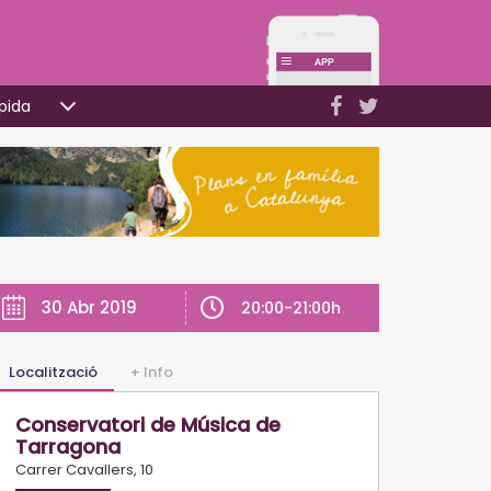
pida
30 Abr 2019
20:00-21:00h
Localització
+ Info
Conservatori de Música de
Tarragona
Carrer Cavallers, 10