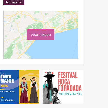
Tarragona
Veure Mapa
Ampliar Mapa