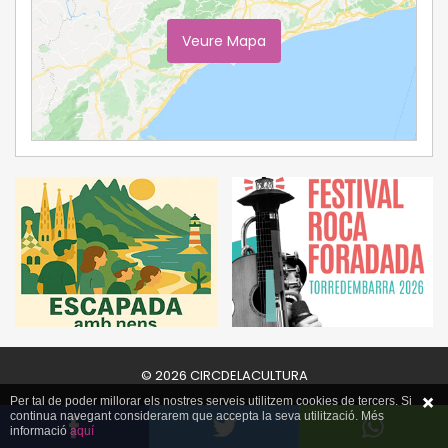
Veure Mapa
Ampliar Mapa
© 2026 CIRCDELACULTURA
Per tal de poder millorar els nostres serveis utilitzem cookies de tercers. Si
continua navegant considerarem que accepta la seva utilització. Més
informació
aquí