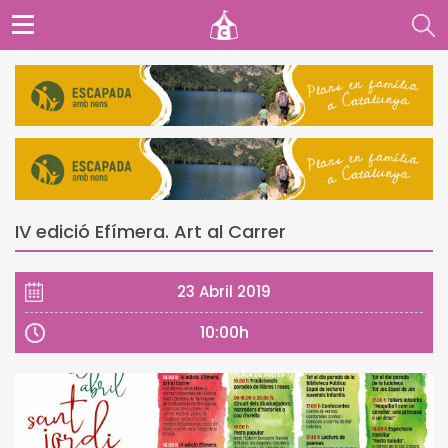
IV edició Efímera. Art al Carrer
23 Abril 2019
10:00h