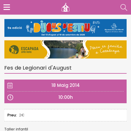
Fes de Legionari d'August
18 Maig 2014
10:00h
Preu:
2€
Taller infantil