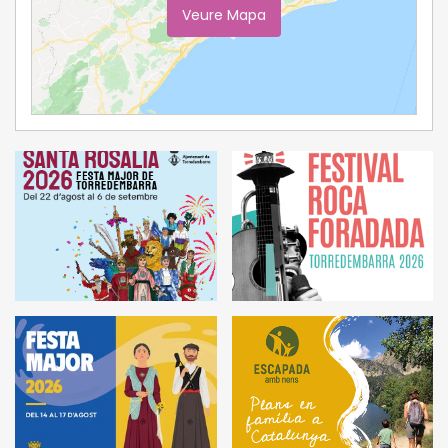
Veure Mapa
Ampliar Mapa