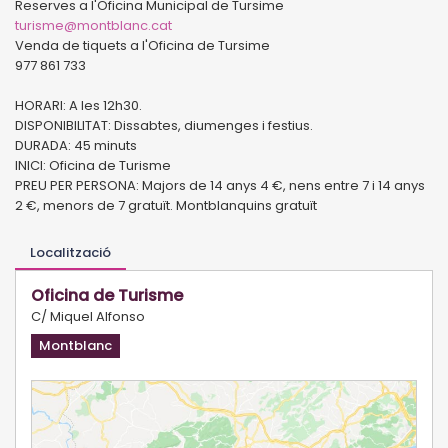
Reserves a l'Oficina Municipal de Tursime
turisme@montblanc.cat
Venda de tiquets a l'Oficina de Tursime
977 861 733
HORARI: A les 12h30.
DISPONIBILITAT: Dissabtes, diumenges i festius.
DURADA: 45 minuts
INICI: Oficina de Turisme
PREU PER PERSONA: Majors de 14 anys 4 €, nens entre 7 i 14 anys
2 €, menors de 7 gratuït. Montblanquins gratuït
Localització
Oficina de Turisme
C/ Miquel Alfonso
Montblanc