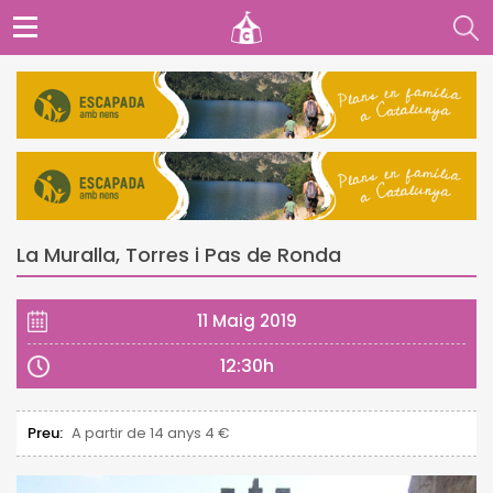
La Muralla, Torres i Pas de Ronda
11 Maig 2019
12:30h
Preu:
A partir de 14 anys 4 €