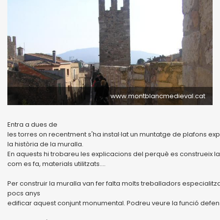
www.montblancmedieval.cat
Entra a dues de
les torres on recentment s'ha instal·lat un muntatge de plafons exp
la història de la muralla.
En aquests hi trobareu les explicacions del perquè es construeix la
com es fa, materials utilitzats....
Per construir la muralla van fer falta molts treballadors especial
pocs anys
edificar aquest conjunt monumental. Podreu veure la funció defens