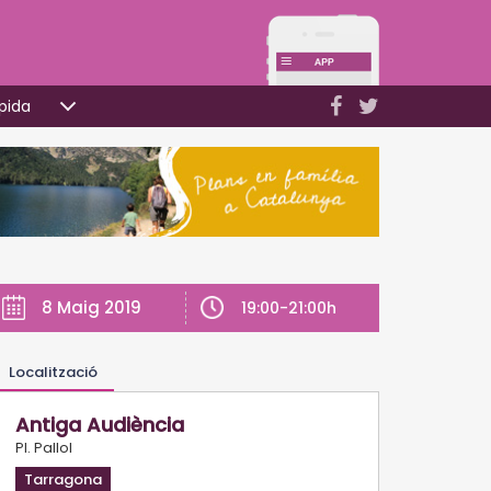
pida
8 Maig 2019
19:00-21:00h
Localització
Antiga Audiència
Pl. Pallol
Tarragona