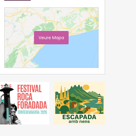
Veure Mapa
Ampliar Mapa