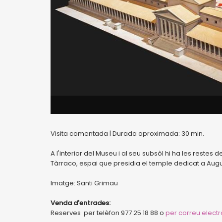
Visita comentada | Durada aproximada: 30 min.
A l'interior del Museu i al seu subsòl hi ha les restes
Tàrraco, espai que presidia el temple dedicat a Augu
Imatge: Santi Grimau
Venda d'entrades:
Reserves per telèfon 977 25 18 88 o
per correu electr