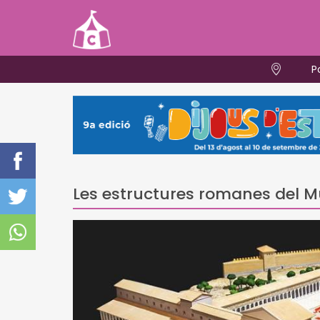
P
Les estructures romanes del M