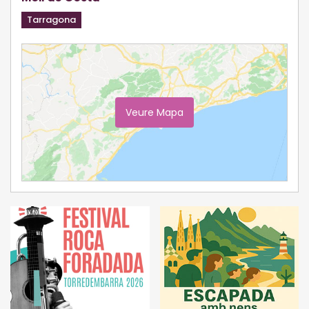
Tarragona
Veure Mapa
Ampliar Mapa