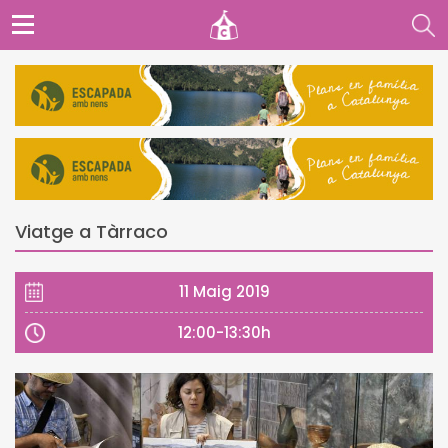
Viatge a Tàrraco
11 Maig 2019
12:00-13:30h