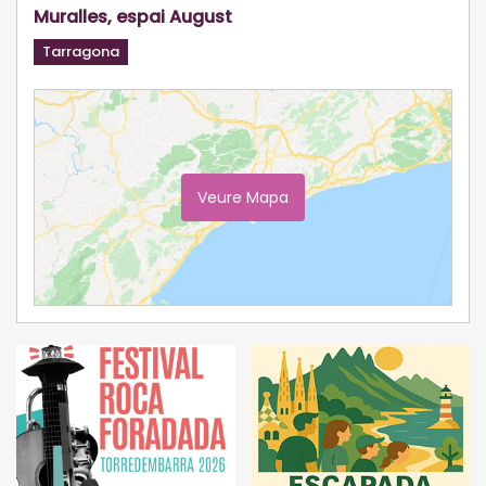
Muralles, espai August
Tarragona
Veure Mapa
Ampliar Mapa