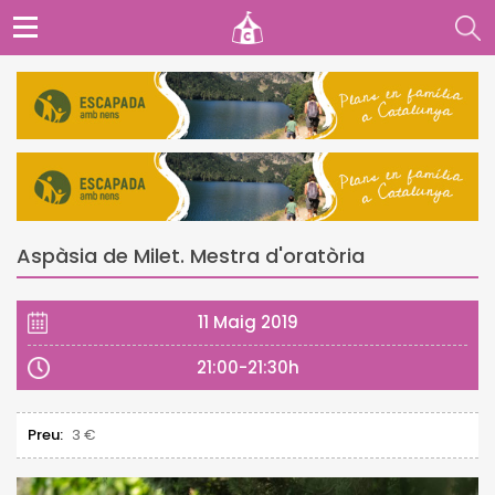
Aspàsia de Milet. Mestra d'oratòria
11 Maig 2019
21:00-21:30h
Preu:
3 €