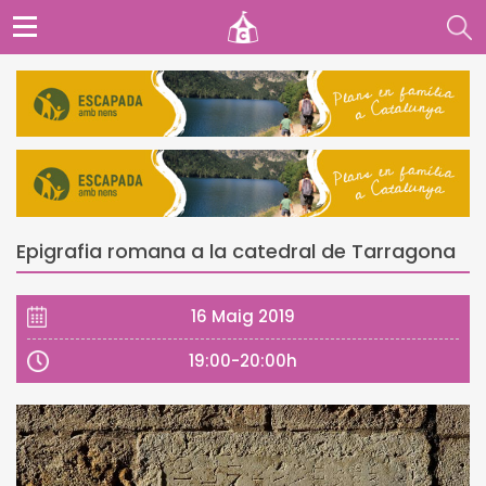
Epigrafia romana a la catedral de Tarragona
16 Maig 2019
19:00-20:00h