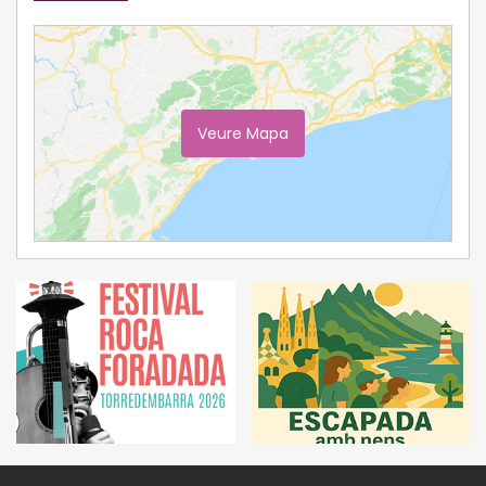
Veure Mapa
Ampliar Mapa