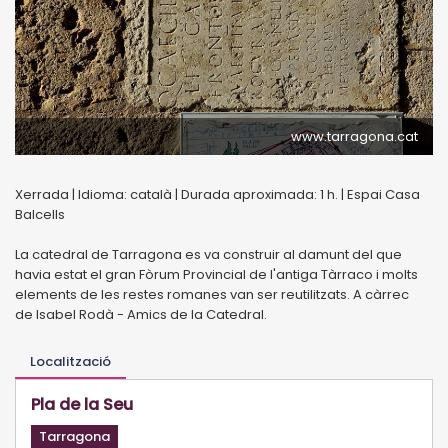
www.tarragona.cat
Xerrada | Idioma: català | Durada aproximada: 1 h. | Espai Casa
Balcells
La catedral de Tarragona es va construir al damunt del que
havia estat el gran Fòrum Provincial de l'antiga Tàrraco i molts
elements de les restes romanes van ser reutilitzats. A càrrec
de Isabel Rodà - Amics de la Catedral.
Localització
Pla de la Seu
Tarragona