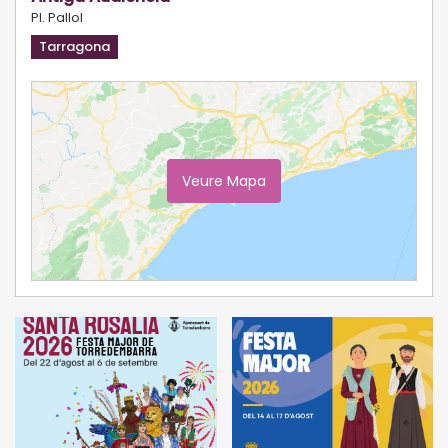
Pl. Pallol
Tarragona
Veure Mapa
Ampliar Mapa