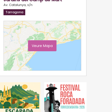
Av. Catalunya, s/n
Tarragona
Veure Mapa
Ampliar Mapa