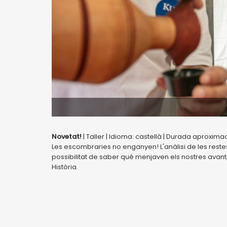
Novetat!
| Taller | Idioma: castellà | Durada aproximada
Les escombraries no enganyen! L'anàlisi de les reste
possibilitat de saber què menjaven els nostres ava
Història.