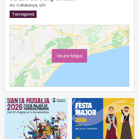
Av. Catalunya, s/n
Tarragona
Veure Mapa
Ampliar Mapa