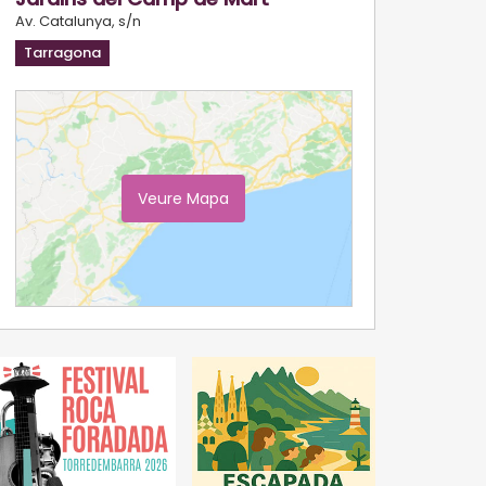
Av. Catalunya, s/n
Tarragona
Veure Mapa
Ampliar Mapa