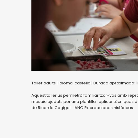
Taller adults | Idioma: castellà | Durada aproximada: 1h
Aquest taller us permetrà familiaritzar-vos amb repro
mosaic ajudats per una plantilla i aplicar tècniques 
de Ricardo Cagigal. JANO Recreaciones históricas.