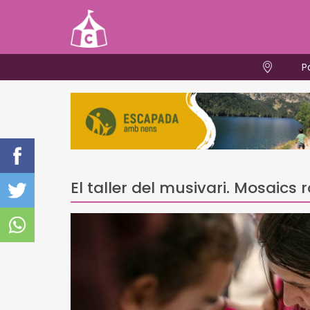
P
El taller del musivari. Mosaics