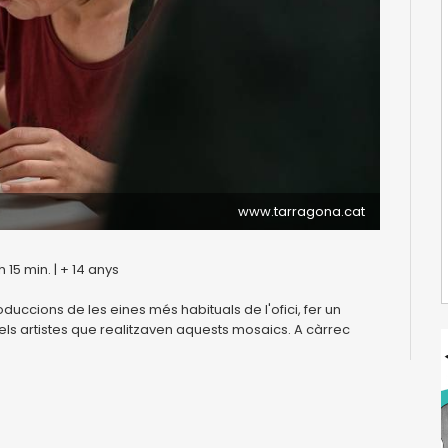
www.tarragona.cat
 15 min. | + 14 anys
duccions de les eines més habituals de l'ofici, fer un
dels artistes que realitzaven aquests mosaics. A càrrec