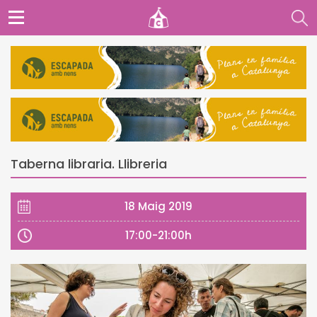
Taberna libraria. Llibreria
18 Maig 2019
17:00-21:00h