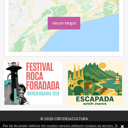
Veure Mapa
Ampliar Mapa
© 2026 CIRCDELACULTURA
Per tal de poder millorar els nostres serveis utilitzem cookies de tercers. Si