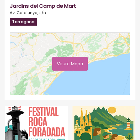
Jardins del Camp de Mart
Av. Catalunya, s/n
Tarragona
Veure Mapa
Ampliar Mapa