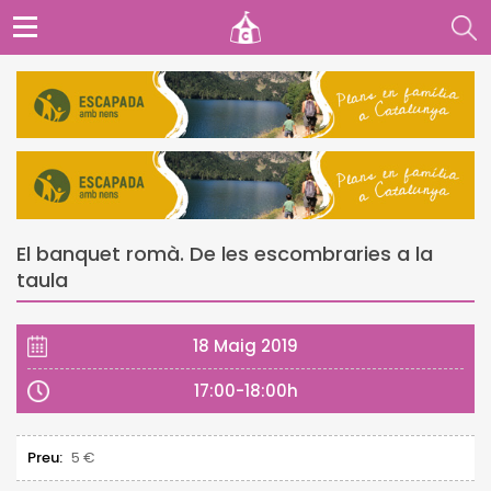
El banquet romà. De les escombraries a la
taula
18 Maig 2019
17:00-18:00h
Preu:
5 €