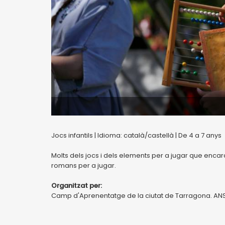
Jocs infantils | Idioma: català/castellà | De 4 a 7 anys
Molts dels jocs i dels elements per a jugar que encara
romans per a jugar.
Organitzat per:
Camp d'Aprenentatge de la ciutat de Tarragona. AN