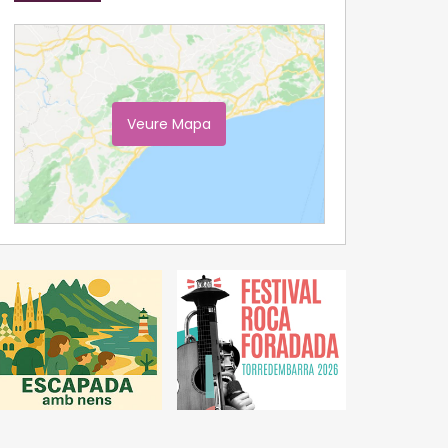
Veure Mapa
Ampliar Mapa