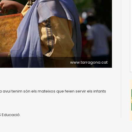
www.tarragona.cat
 avui tenim són els mateixos que feien servir els infants
S Educació.