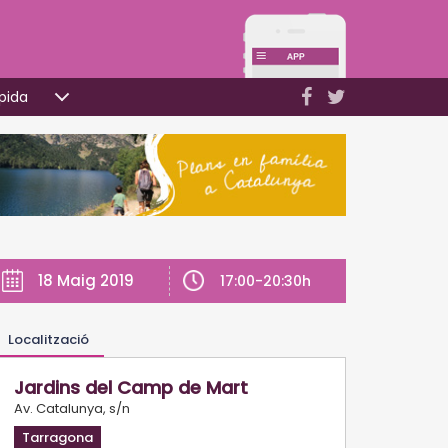
pida
18 Maig 2019
17:00-20:30h
Localització
Jardins del Camp de Mart
Av. Catalunya, s/n
Tarragona