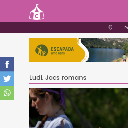
P
Ludi. Jocs romans