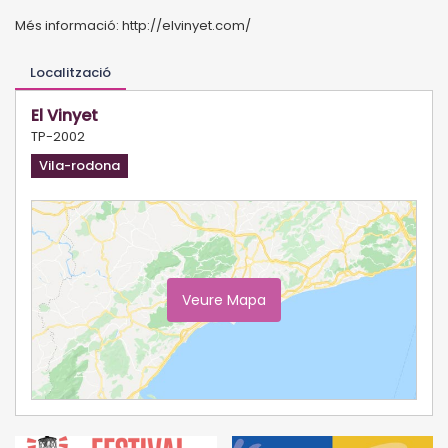
Més informació: http://elvinyet.com/
Localització
El Vinyet
TP-2002
Vila-rodona
Veure Mapa
Ampliar Mapa