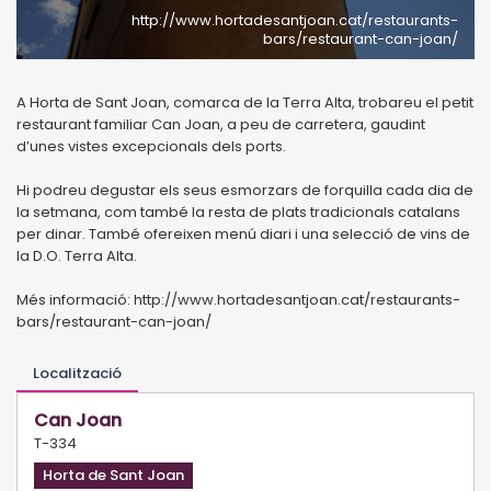
http://www.hortadesantjoan.cat/restaurants-
bars/restaurant-can-joan/
A Horta de Sant Joan, comarca de la Terra Alta, trobareu el petit
restaurant familiar Can Joan, a peu de carretera, gaudint
d’unes vistes excepcionals dels ports.
Hi podreu degustar els seus esmorzars de forquilla cada dia de
la setmana, com també la resta de plats tradicionals catalans
per dinar. També ofereixen menú diari i una selecció de vins de
la D.O. Terra Alta.
Més informació: http://www.hortadesantjoan.cat/restaurants-
bars/restaurant-can-joan/
Localització
Can Joan
T-334
Horta de Sant Joan