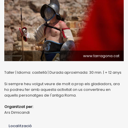
www.tarragona.cat
Taller | Idioma: castellà | Durada aproximada: 30 min. | + 12 anys
Si sempre heu volgut veure de molt a prop els gladiadors, ara
ho podreu fer amb aquesta activitat on us convertireu en
aquells personatges de l'antiga Roma.
Organitzat per:
Ars Dimicandi
Localització