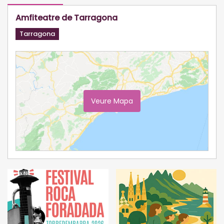
Amfiteatre de Tarragona
Tarragona
Veure Mapa
Ampliar Mapa