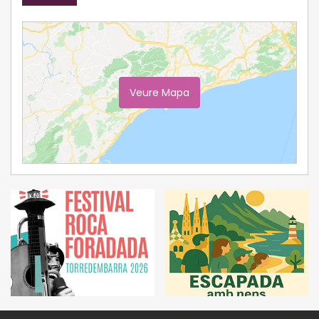
Veure Mapa
Ampliar Mapa