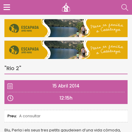
"Rio 2"
15 Abril 2014
12:15h
Preu:
A consultar
Blu, Perla i els seus tres petits gaudeixen d’una vida còmoda,