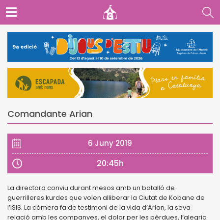
Comandante Arian
6 Juny 2019
20:45h
La directora conviu durant mesos amb un batalló de
guerrilleres kurdes que volen alliberar la Ciutat de Kobane de
l’ISIS. La càmera fa de testimoni de la vida d’Arian, la seva
relació amb les companyes, el dolor per les pèrdues, l’alegria