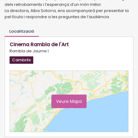
dels retrobaments i l’esperança d’un món millor.
La directora, Alba Sotorra, ens acompanyarà per presentar la
pel·lícula i respondre a les preguntes de l’audiència.
Localització
Cinema Rambla de l'Art
Rambla de Jaume I
Cambrils
Veure Mapa
Ampliar Mapa