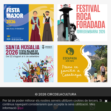
© 2026 CIRCDELACULTURA
Per tal de poder millorar els nostres serveis utilitzem cookies de tercers. Si
continua navegant considerarem que accepta la seva utilització. Més
informació
aquí