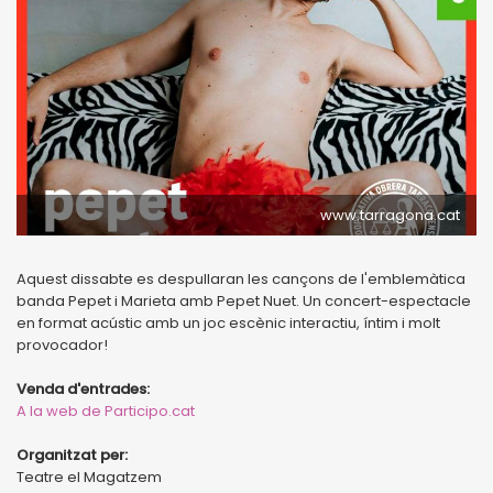
www.tarragona.cat
Aquest dissabte es despullaran les cançons de l'emblemàtica
banda Pepet i Marieta amb Pepet Nuet. Un concert-espectacle
en format acústic amb un joc escènic interactiu, íntim i molt
provocador!
Venda d'entrades:
A la web de Participo.cat
Organitzat per:
Teatre el Magatzem