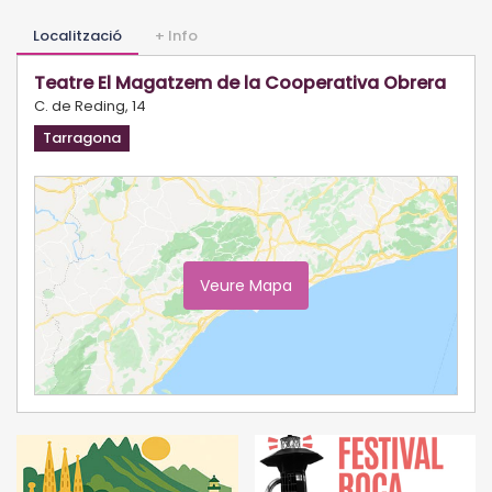
Localització
+ Info
Teatre El Magatzem de la Cooperativa Obrera
C. de Reding, 14
Tarragona
Veure Mapa
Ampliar Mapa