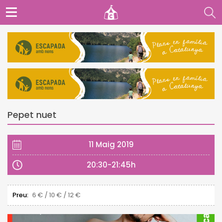
Pepet nuet
11 Maig 2019
20:30-21:45h
Preu:
6 € / 10 € / 12 €