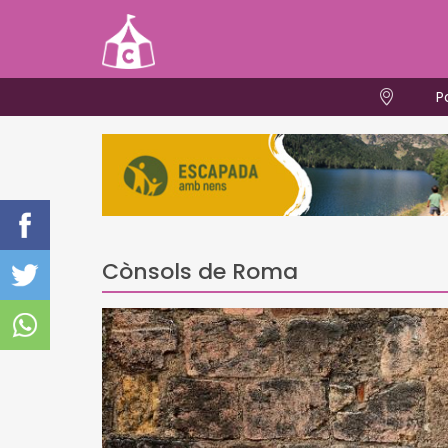
P
Cònsols de Roma