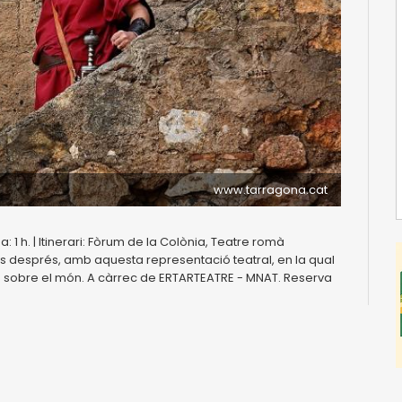
www.tarragona.cat
 1 h. | Itinerari: Fòrum de la Colònia, Teatre romà
nys després, amb aquesta representació teatral, en la qual
ns sobre el món. A càrrec de ERTARTEATRE - MNAT. Reserva