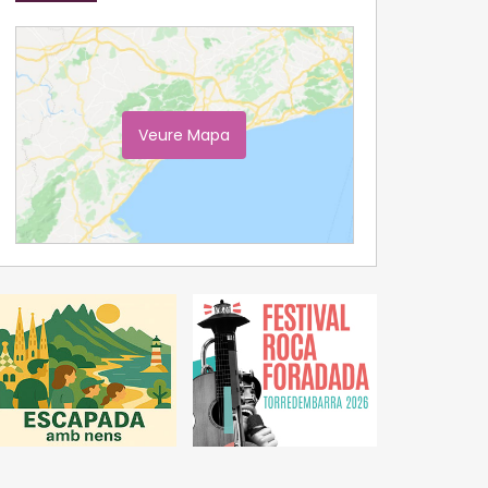
Veure Mapa
Ampliar Mapa