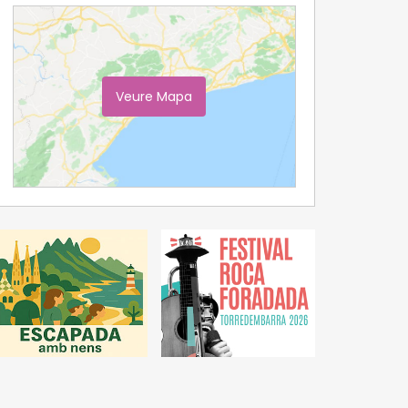
Veure Mapa
Ampliar Mapa