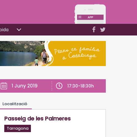
pida
1 Juny 2019
17:30-18:30h
Localització
Passeig de les Palmeres
Tarragona