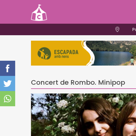
P
Concert de Rombo. Minipop