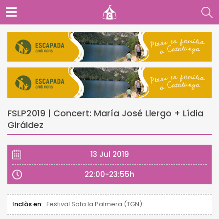
FSLP2019 | Concert: María José Llergo + Lídia
Giráldez
13 Jul 2019
22:00-23:55h
Inclòs en:
Festival Sota la Palmera (TGN)