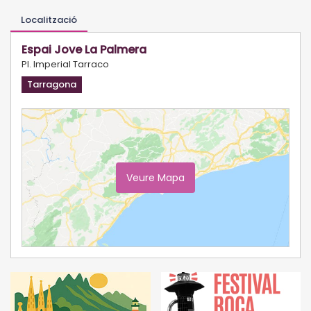
Localització
Espai Jove La Palmera
Pl. Imperial Tarraco
Tarragona
Veure Mapa
Ampliar Mapa