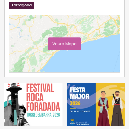
Tarragona
Veure Mapa
Ampliar Mapa