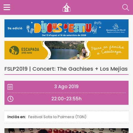
FSLP2019 | Concert: The Gachises + Los Mejías
3 Ago 2019
22:00-23:55h
Inclòs en:
Festival Sota la Palmera (TGN)