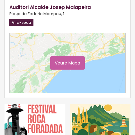
Auditori Alcalde Josep Malapeira
Plaça de Federic Mompou, 1
Vila-seca
Veure Mapa
Ampliar Mapa