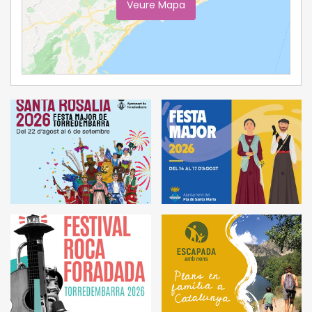
Veure Mapa
Ampliar Mapa