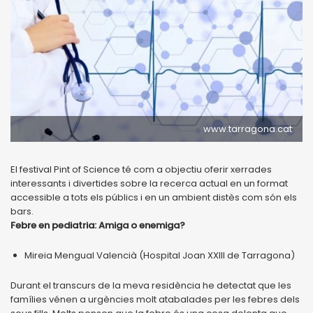
www.tarragona.cat
El festival Pint of Science té com a objectiu oferir xerrades
interessants i divertides sobre la recerca actual en un format
accessible a tots els públics i en un ambient distès com són els
bars.
Febre en pediatria: Amiga o enemiga?
Mireia Mengual Valencià (Hospital Joan XXIII de Tarragona)
Durant el transcurs de la meva residència he detectat que les
famílies vénen a urgències molt atabalades per les febres dels