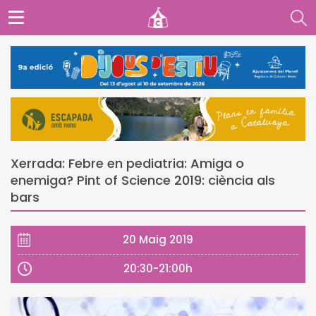
Xerrada: Febre en pediatria: Amiga o
enemiga? Pint of Science 2019: ciència als
bars
20 Maig 2019
20:30-21:00h